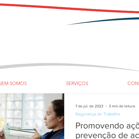
UEM SOMOS
SERVIÇOS
CON
7 de jul. de 2023
3 min de leitura
Segurança do Trabalho
Promovendo açõ
prevenção de ac