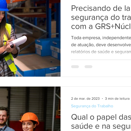
Precisando de l
segurança do tr
com a GRS+Núcl
Toda empresa, independente
de atuação, deve desenvolver
relatórios de saúde e seguran
2 de mar. de 2023
3 min de leitura
Segurança do Trabalho
Qual o papel da
saúde e na segu