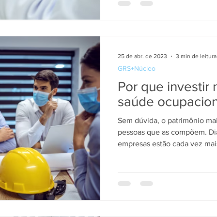
25 de abr. de 2023
3 min de leitura
GRS+Núcleo
Por que investir
saúde ocupacion
Sem dúvida, o patrimônio mai
pessoas que as compõem. Dia
empresas estão cada vez mais