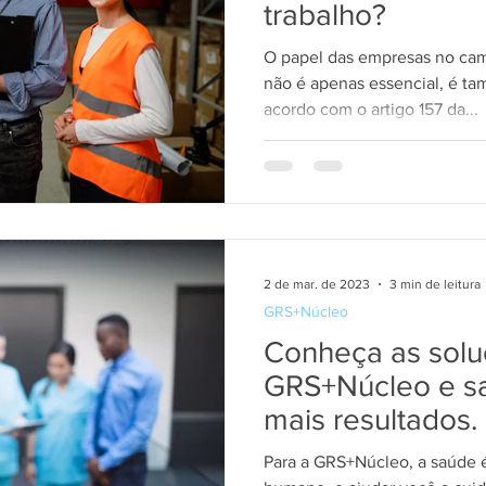
trabalho?
O papel das empresas no cam
não é apenas essencial, é t
acordo com o artigo 157 da...
2 de mar. de 2023
3 min de leitura
GRS+Núcleo
Conheça as solu
GRS+Núcleo e s
mais resultados.
Para a GRS+Núcleo, a saúde é