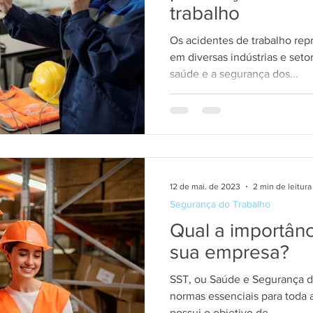
trabalho
Os acidentes de trabalho re
em diversas indústrias e seto
saúde e a segurança dos...
12 de mai. de 2023
2 min de leitura
Segurança do Trabalho
Qual a importânc
sua empresa?
SST, ou Saúde e Segurança d
normas essenciais para toda 
possui o objetivo de...