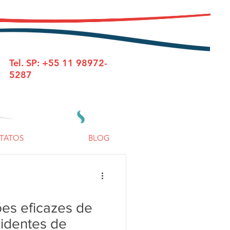
Tel. SP: +55 11 98972-
5287
TATOS
BLOG
es eficazes de
identes de