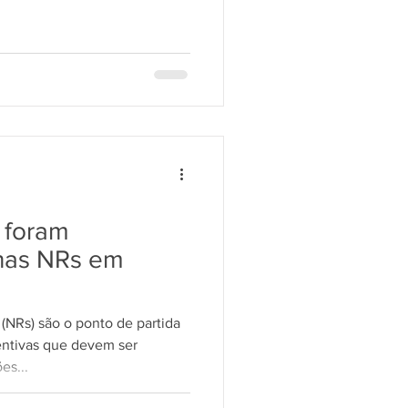
 foram
nas NRs em
(NRs) são o ponto de partida
entivas que devem ser
es...