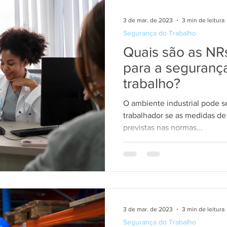
3 de mar. de 2023
3 min de leitura
Segurança do Trabalho
Quais são as NR
para a seguranç
trabalho?
O ambiente industrial pode s
trabalhador se as medidas d
previstas nas normas...
3 de mar. de 2023
3 min de leitura
Segurança do Trabalho