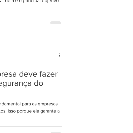
r dela é o principal objetivo
resa deve fazer
segurança do
undamental para as empresas
os. Isso porque ela garante a