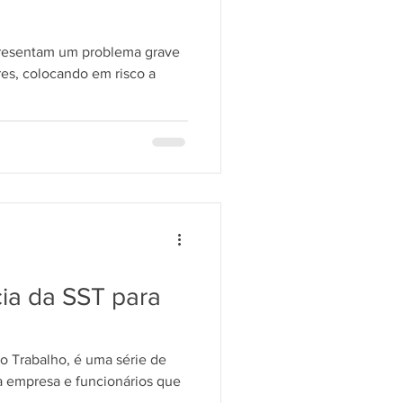
presentam um problema grave
res, colocando em risco a
ia da SST para
o Trabalho, é uma série de
a empresa e funcionários que