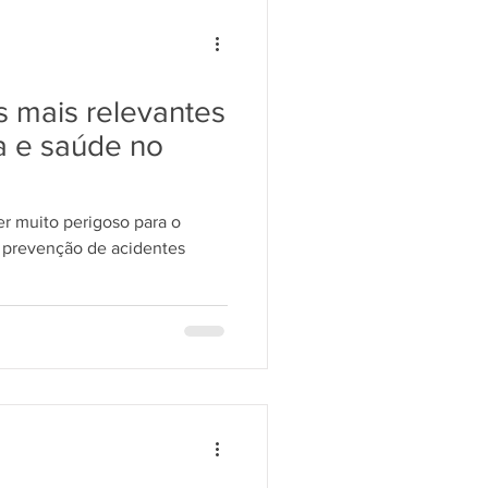
s mais relevantes
a e saúde no
er muito perigoso para o
e prevenção de acidentes