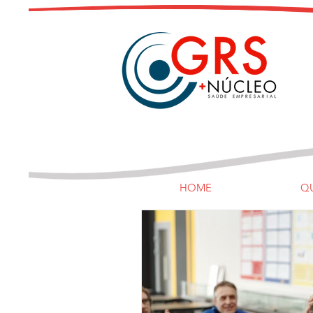
HOME
Q