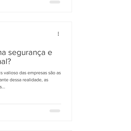
 na segurança e
al?
s valioso das empresas são as
nte dessa realidade, as
...