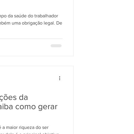
po da saúde do trabalhador
ambém uma obrigação legal. De
ções da
aiba como gerar
 a maior riqueza do ser