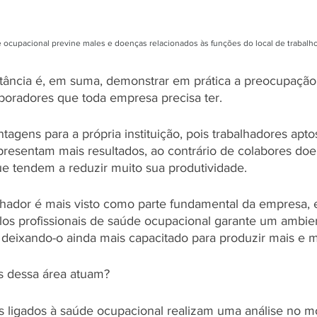
 ocupacional previne males e doenças relacionados às funções do local de trabalh
rtância é, em suma, demonstrar em prática a preocupaçã
boradores que toda empresa precisa ter. 
agens para a própria instituição, pois trabalhadores apt
resentam mais resultados, ao contrário de colabores do
ue tendem a reduzir muito sua produtividade. 
lhador é mais visto como parte fundamental da empresa, e
los profissionais de saúde ocupacional garante um ambien
 deixando-o ainda mais capacitado para produzir mais e m
s dessa área atuam?
is ligados à saúde ocupacional realizam uma análise no 