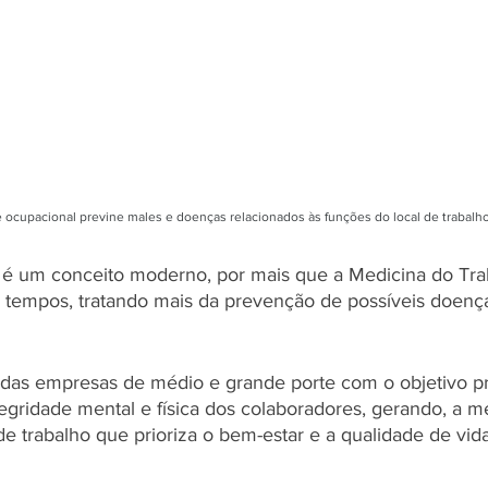
 ocupacional previne males e doenças relacionados às funções do local de trabalh
é um conceito moderno, por mais que a Medicina do Trab
 tempos, tratando mais da prevenção de possíveis doença
 das empresas de médio e grande porte com o objetivo pr
tegridade mental e física dos colaboradores, gerando, a m
e trabalho que prioriza o bem-estar e a qualidade de vid