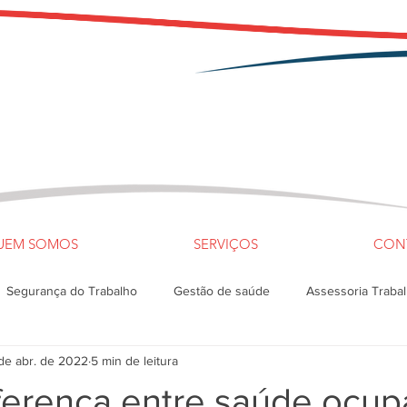
UEM SOMOS
SERVIÇOS
CON
Segurança do Trabalho
Gestão de saúde
Assessoria Trabal
de abr. de 2022
5 min de leitura
IPA
ferença entre saúde ocup