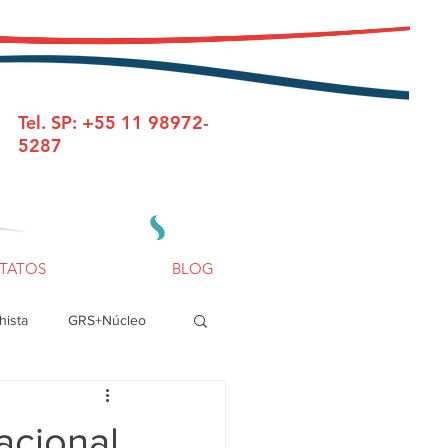
Tel. SP: +55 11 98972-
5287
TATOS
BLOG
hista
GRS+Núcleo
acional