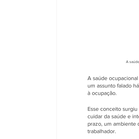
A saúde
A saúde ocupacional 
um assunto falado há
à ocupação. 
Esse conceito surgiu
cuidar da saúde e in
prazo, um ambiente d
trabalhador. 