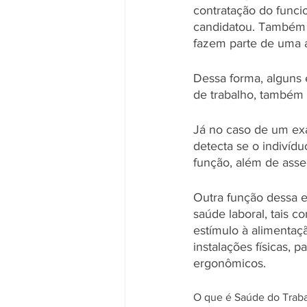
contratação do funcio
candidatou. Também 
fazem parte de uma a
Dessa forma, alguns 
de trabalho, também 
Já no caso de um exa
detecta se o indivíd
função, além de asse
Outra função dessa e
saúde laboral, tais 
estímulo à alimentaç
instalações físicas, 
ergonômicos. 
O que é Saúde do Traba