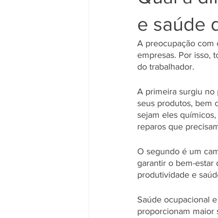
e saúde 
A preocupação com o
empresas. Por isso, 
do trabalhador.
A primeira surgiu no
seus produtos, bem c
sejam eles químicos,
reparos que precisam 
O segundo é um camp
garantir o bem-estar 
produtividade e saúde
Saúde ocupacional e 
proporcionam maior s