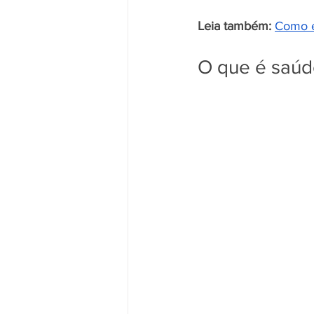
Leia também: 
Como e
O que é saúd