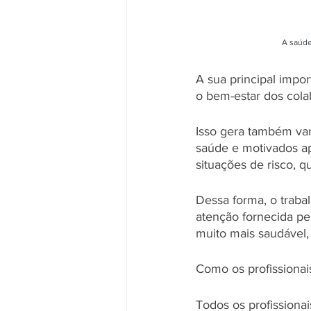
A saúde
A sua principal impo
o bem-estar dos cola
Isso gera também vant
saúde e motivados ap
situações de risco, q
Dessa forma, o traba
atenção fornecida pe
muito mais saudável,
Como os profissionai
Todos os profissiona