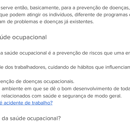
serve então, basicamente, para a prevenção de doenças,
ue podem atingir os indivíduos, diferente de programas
tam de problemas e doenças já existentes. 
aúde ocupacional
 da saúde ocupacional é a prevenção de riscos que uma 
e dos trabalhadores, cuidando de hábitos que influencia
venção de doenças ocupacionais. 
 ambiente em que se dê o bom desenvolvimento de toda
s relacionados com saúde e segurança de modo geral. 
é acidente de trabalho?
a da saúde ocupacional?