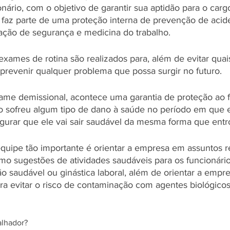
nário, com o objetivo de garantir sua aptidão para o cargo
faz parte de uma proteção interna de prevenção de acid
ção de segurança e medicina do trabalho. 
exames de rotina são realizados para, além de evitar quai
prevenir qualquer problema que possa surgir no futuro. 
me demissional, acontece uma garantia de proteção ao f
uo sofreu algum tipo de dano à saúde no período em que 
gurar que ele vai sair saudável da mesma forma que entr
quipe tão importante é orientar a empresa em assuntos r
como sugestões de atividades saudáveis para os funcionár
ão saudável ou ginástica laboral, além de orientar a empr
para evitar o risco de contaminação com agentes biológico
lhador? 