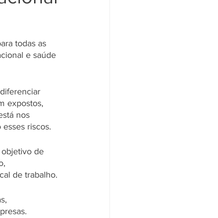
ara todas as 
acional e saúde 
diferenciar 
m expostos, 
está nos 
 esses riscos.
objetivo de 
o, 
cal de trabalho.
s, 
presas.