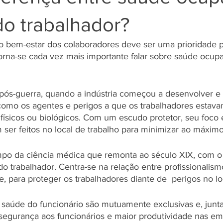
do trabalhador?
 bem-estar dos colaboradores deve ser uma prioridade p
torna-se cada vez mais importante falar sobre saúde ocup
 pós-guerra, quando a indústria começou a desenvolver e 
omo os agentes e perigos a que os trabalhadores estava
 físicos ou biológicos. Com um escudo protetor, seu foco 
ser feitos no local de trabalho para minimizar ao máximo
o da ciência médica que remonta ao século XIX, com o 
do trabalhador. Centra-se na relação entre profissionalism
, para proteger os trabalhadores diante de  perigos no lo
saúde do funcionário são mutuamente exclusivas e, junta
egurança aos funcionários e maior produtividade nas em