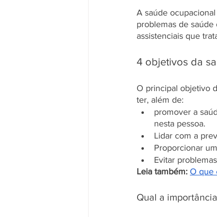
A saúde ocupacional 
problemas de saúde q
assistenciais que tra
4 objetivos da s
O principal objetivo
ter, além de:
promover a saúd
nesta pessoa. 
Lidar com a pre
Proporcionar um
Evitar problema
Leia também: 
O que 
Qual a importânci