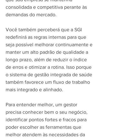
consolidada e competitiva perante às 
demandas do mercado.
Você também perceberá que a SGI 
redefinirá as regras internas para que 
seja possível melhorar continuamente e 
manter um alto padrão de qualidade a 
longo prazo, além de reduzir o índice 
de erros e otimizar a rotina. Isso porque 
o sistema de gestão integrada de saúde 
também favorece um fluxo de trabalho 
mais integrado e alinhado.
Para entender melhor, um gestor 
precisa conhecer bem o seu negócio, 
identificar pontos fortes e fracos para 
poder escolher as ferramentas que 
melhor atendem às necessidades da 