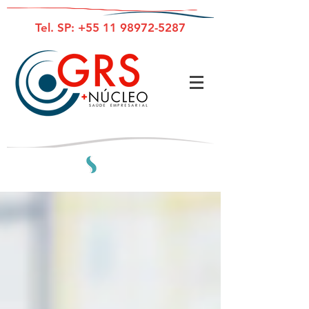
Tel. SP:
+55 11 98972-5287